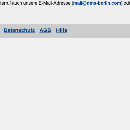
erruf auch unsere E-Mail-Adresse (
mail@dms-berlin.com
) od
Datenschutz
AGB
Hilfe