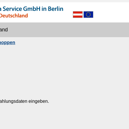
and
shoppen
Zahlungsdaten eingeben.