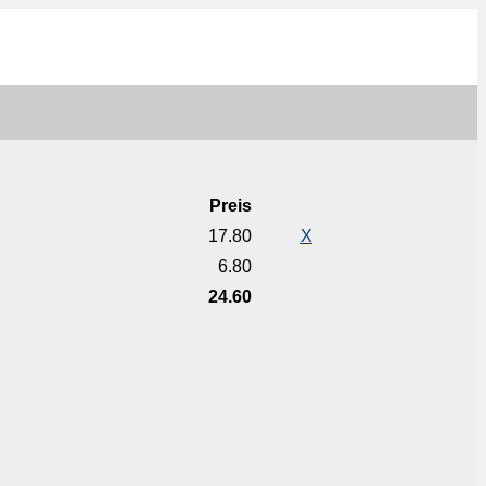
Preis
17.80
X
6.80
24.60