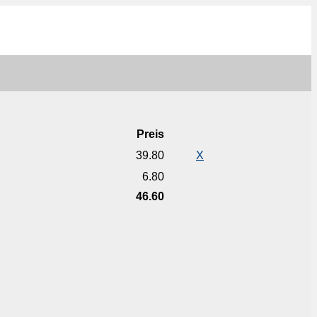
Preis
39.80
X
6.80
46.60