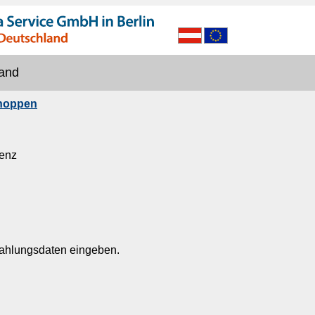
and
shoppen
enz
Zahlungsdaten eingeben.