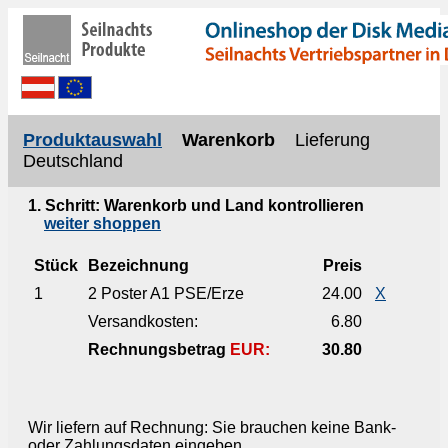
Produktauswahl
Warenkorb
Lieferung
Deutschland
1. Schritt: Warenkorb und Land kontrollieren
weiter shoppen
Stück
Bezeichnung
Preis
1
2 Poster A1 PSE/Erze
24.00
X
Versandkosten:
6.80
Rechnungsbetrag
EUR:
30.80
Wir liefern auf Rechnung: Sie brauchen keine Bank-
oder Zahlungsdaten eingeben.