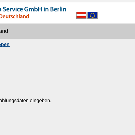
and
ppen
Zahlungsdaten eingeben.