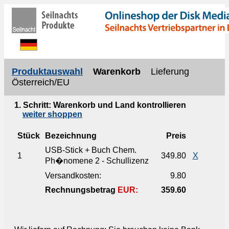
Produktauswahl
Warenkorb
Lieferung
Österreich/EU
1. Schritt: Warenkorb und Land kontrollieren
weiter shoppen
Stück
Bezeichnung
Preis
USB-Stick + Buch Chem.
1
349.80
X
Ph�nomene 2 - Schullizenz
Versandkosten:
9.80
Rechnungsbetrag
EUR:
359.60