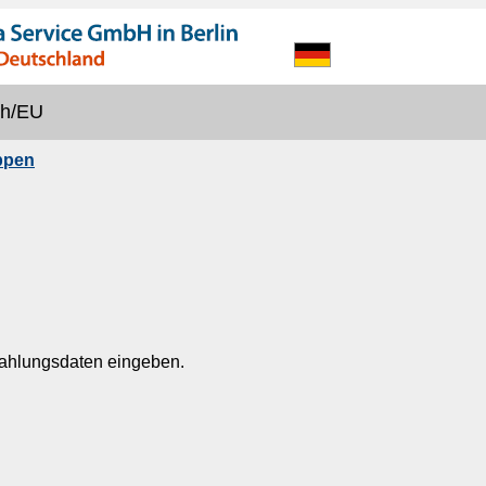
ch/EU
ppen
Zahlungsdaten eingeben.